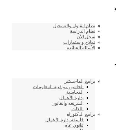
القبول والتسجيل
نظام القبول والتسجيل
نظام الدراسة
سجل الآن
نماذج واستمارات
الأسئلة الشائعة
برامج الأكاديمية
برامج الماجستير
الحاسوب وتقنية المعلومات
المحاسبة
إدارة الأعمال
الشريعه والقانون
اللغات
برامج الدكتوراه
فلسفة إدارة الأعمال
قانون عام