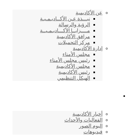
عن الأكاديمية
نبـــذة عـن الأكــاديـمـيـة
الرؤية والرسالة
مــــزايــا الأكـــاديـمـيــة
مرافق الأكاديمية
مركز التحميلات
إدارة الأكاديمية
مجلس الأمناء
رئيس مجلس الأمناء
مجلس الأكاديمية
رئيس الأكاديمية
الهيكل التنظيمي
المركز الإعلامي
أخبار الأكاديمية
الفعاليات والأحداث
البوم الصور
فيديوهات