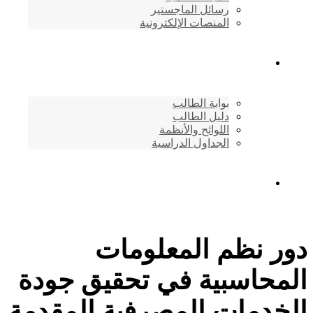
رسائل الماجستير
المنصات الإلكترونية
شئون الطلاب
بوابة الطالب
دليل الطالب
اللوائح والأنظمة
الجداول الدراسية
إتصـــل بنــا …
دور نظم المعلومات
المحاسبية في تحقيق جودة
الخدمات المصرفية المقدمة