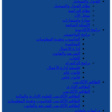
القبول والتسجيل
نظام القبول والتسجيل
نظام الدراسة
سجل الآن
نماذج واستمارات
الأسئلة الشائعة
برامج الأكاديمية
برامج الماجستير
الحاسوب وتقنية المعلومات
المحاسبة
إدارة الأعمال
الشريعه والقانون
اللغات
برامج الدكتوراه
فلسفة إدارة الأعمال
قانون عام
قانون خاص
الطاقم الأكاديمي
الطاقم الإداري
الطاقم الأكاديمي
الطاقم الأكاديمي للعلوم الإدارية والمالية
الطاقم الأكاديمي للحاسوب وتقنية المعلومات
الطاقم الأكاديمي للشريعة والقانون
دراسات وابحاث