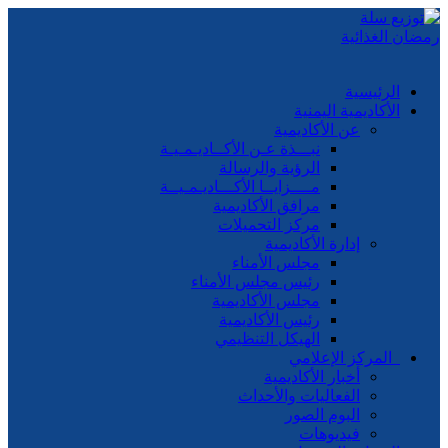
الرئيسية
الأكاديمية اليمنية
عن الأكاديمية
نبـــذة عـن الأكــاديـمـيـة
الرؤية والرسالة
مــــزايــا الأكـــاديـمـيــة
مرافق الأكاديمية
مركز التحميلات
إدارة الأكاديمية
مجلس الأمناء
رئيس مجلس الأمناء
مجلس الأكاديمية
رئيس الأكاديمية
الهيكل التنظيمي
المركز الإعلامي
أخبار الأكاديمية
الفعاليات والأحداث
البوم الصور
فيديوهات