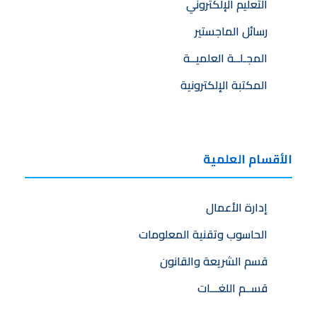
التعليم الإلكتروني
رسائل الماجستير
المجـلــة العلميــة
المكتبة الإلكترونية
الأقسام العلمية
إدارة الأعمال
الحاسوب وتقنية المعلومات
قسم الشريعة والقانون
قســم اللغـــات