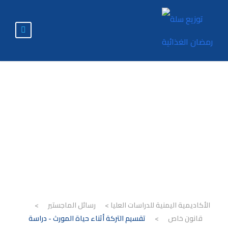
تقسيم التركة أثناء
حياة المورث - دراسة
مقارنة
الأكاديمية اليمنية للدراسات العليا
>
رسائل الماجستير
>
قانون خاص
>
تقسيم التركة أثناء حياة المورث - دراسة