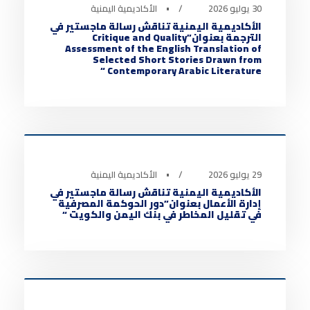
30 يوليو 2026
•
الأكاديمية اليمنية
الأكاديمية اليمنية تناقش رسالة ماجستير في
الترجمة بعنوان”Critique and Quality
Assessment of the English Translation of
Selected Short Stories Drawn from
Contemporary Arabic Literature “
أخبار الأكاديمية
0
29 يوليو 2026
•
الأكاديمية اليمنية
الأكاديمية اليمنية تناقش رسالة ماجستير في
إدارة الأعمال بعنوان”دور الحوكمة المصرفية
في تقليل المخاطر في بنك اليمن والكويت “
أخبار الأكاديمية
0