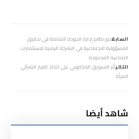
دور نظام إدارة الجودة الشاملة في تحقيق
السابق
المسؤولية الاجتماعية في الشركة اليمنية للاستثمارات
الصناعية المحدودة
أثر التسويق الالكتروني على اتخاذ القرار الشرائي
التالي
للمرأة
شاهد أيضا
أخبار الأكاديمية
0