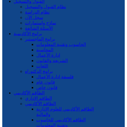
القبول والتسجيل
نظام القبول والتسجيل
نظام الدراسة
سجل الآن
نماذج واستمارات
الأسئلة الشائعة
برامج الأكاديمية
برامج الماجستير
الحاسوب وتقنية المعلومات
المحاسبة
إدارة الأعمال
الشريعه والقانون
اللغات
برامج الدكتوراه
فلسفة إدارة الأعمال
قانون عام
قانون خاص
الطاقم الأكاديمي
الطاقم الإداري
الطاقم الأكاديمي
الطاقم الأكاديمي للعلوم الإدارية
والمالية
الطاقم الأكاديمي للحاسوب
وتقنية المعلومات