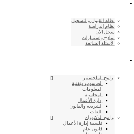
القبول والتسجيل
نظام القبول والتسجيل
نظام الدراسة
سجل الآن
نماذج واستمارات
الأسئلة الشائعة
برامج الأكاديمية
برامج الماجستير
الحاسوب وتقنية
المعلومات
المحاسبة
إدارة الأعمال
الشريعه والقانون
اللغات
برامج الدكتوراه
فلسفة إدارة الأعمال
قانون عام