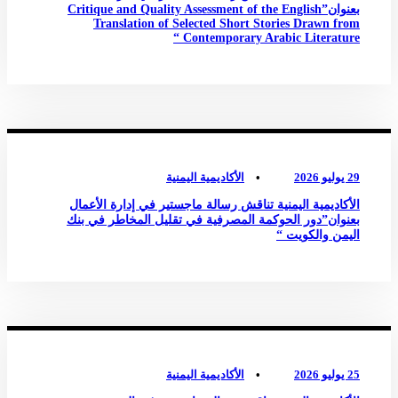
بعنوان”Critique and Quality Assessment of the English
Translation of Selected Short Stories Drawn from
Contemporary Arabic Literature “
أخبار الأكاديمية
0
29 يوليو 2026
•
الأكاديمية اليمنية
الأكاديمية اليمنية تناقش رسالة ماجستير في إدارة الأعمال
بعنوان”دور الحوكمة المصرفية في تقليل المخاطر في بنك
اليمن والكويت “
أخبار الأكاديمية
0
25 يوليو 2026
•
الأكاديمية اليمنية