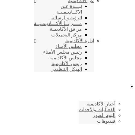
عن الأكاديمية
نبـــذة عـن
الأكــاديـمـيـة
الرؤية والرسالة
مــــزايــا الأكـــاديـمـيــة
مرافق الأكاديمية
مركز التحميلات
إدارة الأكاديمية
مجلس الأمناء
رئيس مجلس الأمناء
مجلس الأكاديمية
رئيس الأكاديمية
الهيكل التنظيمي
المركز الإعلامي
أخبار الأكاديمية
الفعاليات والأحداث
البوم الصور
فيديوهات