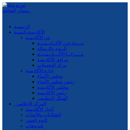
الرئيسية
الأكاديمية اليمنية
عن الأكاديمية
نبـــذة عـن الأكــاديـمـيـة
الرؤية والرسالة
مــــزايــا الأكـــاديـمـيــة
مرافق الأكاديمية
مركز التحميلات
إدارة الأكاديمية
مجلس الأمناء
رئيس مجلس الأمناء
مجلس الأكاديمية
رئيس الأكاديمية
الهيكل التنظيمي
المركز الإعلامي
أخبار الأكاديمية
الفعاليات والأحداث
البوم الصور
فيديوهات