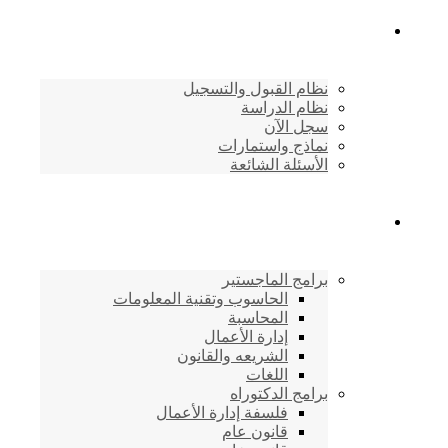
القبول والتسجيل
نظام القبول والتسجيل
نظام الدراسة
سجل الآن
نماذج واستمارات
الأسئلة الشائعة
برامج الأكاديمية
برامج الماجستير
الحاسوب وتقنية المعلومات
المحاسبة
إدارة الأعمال
الشريعه والقانون
اللغات
برامج الدكتوراه
فلسفة إدارة الأعمال
قانون عام