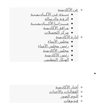
عن الأكاديمية
نبـــذة عـن الأكــاديـمـيـة
الرؤية والرسالة
مــــزايــا الأكـــاديـمـيــة
مرافق الأكاديمية
مركز التحميلات
إدارة الأكاديمية
مجلس الأمناء
رئيس مجلس الأمناء
مجلس الأكاديمية
رئيس الأكاديمية
الهيكل التنظيمي
المركز الإعلامي
أخبار الأكاديمية
الفعاليات والأحداث
البوم الصور
فيديوهات