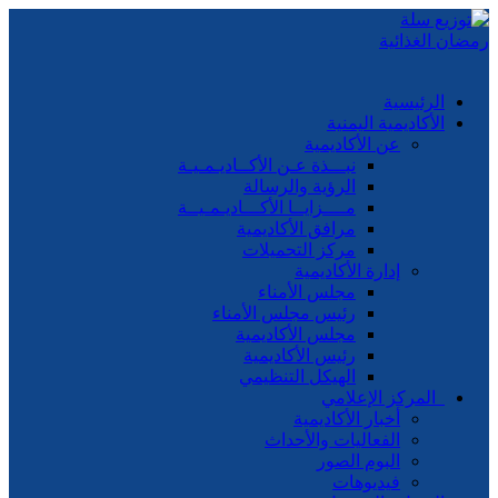
الرئيسية
الأكاديمية اليمنية
عن الأكاديمية
نبـــذة عـن الأكــاديـمـيـة
الرؤية والرسالة
مــــزايــا الأكـــاديـمـيــة
مرافق الأكاديمية
مركز التحميلات
إدارة الأكاديمية
مجلس الأمناء
رئيس مجلس الأمناء
مجلس الأكاديمية
رئيس الأكاديمية
الهيكل التنظيمي
المركز الإعلامي
أخبار الأكاديمية
الفعاليات والأحداث
البوم الصور
فيديوهات