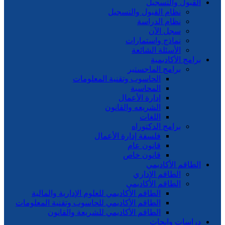
القبول والتسجيل
نظام القبول والتسجيل
نظام الدراسة
سجل الآن
نماذج واستمارات
الأسئلة الشائعة
برامج الأكاديمية
برامج الماجستير
الحاسوب وتقنية المعلومات
المحاسبة
إدارة الأعمال
الشريعه والقانون
اللغات
برامج الدكتوراه
فلسفة إدارة الأعمال
قانون عام
قانون خاص
الطاقم الأكاديمي
الطاقم الإداري
الطاقم الأكاديمي
الطاقم الأكاديمي للعلوم الإدارية والمالية
الطاقم الأكاديمي للحاسوب وتقنية المعلومات
الطاقم الأكاديمي للشريعة والقانون
دراسات وابحاث