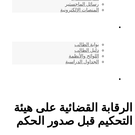
رسائل الماجستير
المنصات الإلكترونية
شئون الطلاب
بوابة الطالب
دليل الطالب
اللوائح والأنظمة
الجداول الدراسية
إتصـــل بنــا …
الرقابة القضائية على هيئة
التحكيم قبل صدور الحكم