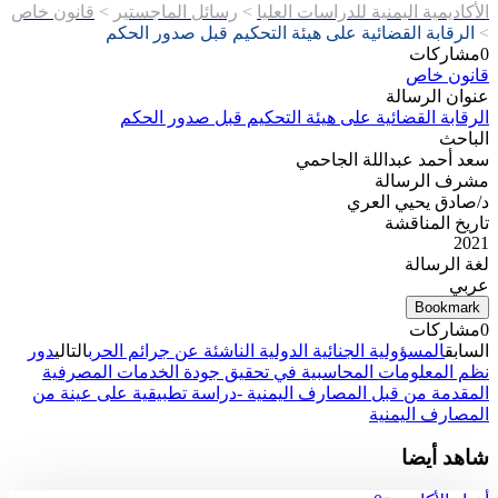
الأكاديمية اليمنية للدراسات العليا
>
رسائل الماجستير
>
قانون خاص
>
الرقابة القضائية على هيئة التحكيم قبل صدور الحكم
0
مشاركات
قانون خاص
عنوان الرسالة
الرقابة القضائية على هيئة التحكيم قبل صدور الحكم
الباحث
سعد أحمد عبداللة الجاحمي
مشرف الرسالة
د/صادق يحيي العري
تاريخ المناقشة
2021
لغة الرسالة
عربي
Bookmark
0
مشاركات
السابق
المسؤولية الجنائية الدولية الناشئة عن جرائم الحرب
التالي
دور
نظم المعلومات المحاسبية في تحقيق جودة الخدمات المصرفية
المقدمة من قبل المصارف اليمنية -دراسة تطبيقية على عينة من
المصارف اليمنية
شاهد أيضا