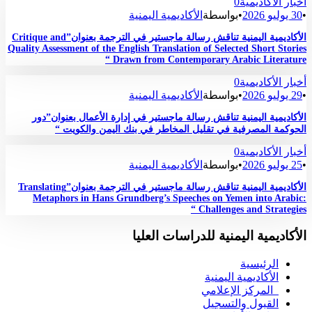
أخبار الأكاديمية
0
•
30 يوليو 2026
•
بواسطة
الأكاديمية اليمنية
الأكاديمية اليمنية تناقش رسالة ماجستير في الترجمة بعنوان”Critique and
Quality Assessment of the English Translation of Selected Short Stories
Drawn from Contemporary Arabic Literature “
أخبار الأكاديمية
0
•
29 يوليو 2026
•
بواسطة
الأكاديمية اليمنية
الأكاديمية اليمنية تناقش رسالة ماجستير في إدارة الأعمال بعنوان”دور
الحوكمة المصرفية في تقليل المخاطر في بنك اليمن والكويت “
أخبار الأكاديمية
0
•
25 يوليو 2026
•
بواسطة
الأكاديمية اليمنية
الأكاديمية اليمنية تناقش رسالة ماجستير في الترجمة بعنوان”Translating
Metaphors in Hans Grundberg’s Speeches on Yemen into Arabic:
Challenges and Strategies “
الأكاديمية اليمنية للدراسات العليا
الرئيسية
الأكاديمية اليمنية
المركز الإعلامي
القبول والتسجيل