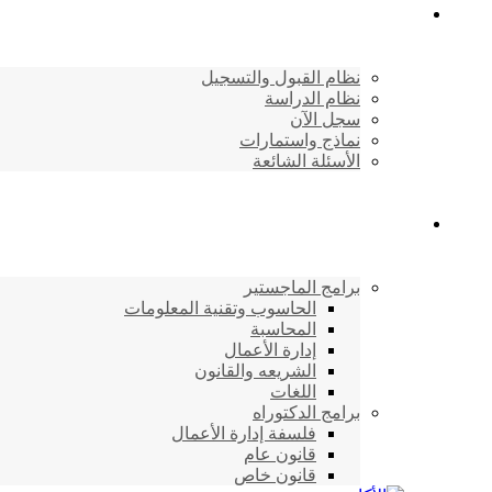
القبول والتسجيل
نظام القبول والتسجيل
نظام الدراسة
سجل الآن
نماذج واستمارات
الأسئلة الشائعة
برامج الأكاديمية
برامج الماجستير
الحاسوب وتقنية المعلومات
المحاسبة
إدارة الأعمال
الشريعه والقانون
اللغات
برامج الدكتوراه
فلسفة إدارة الأعمال
قانون عام
قانون خاص