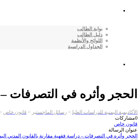
شئون الطلاب
بوابة الطالب
دليل الطالب
اللوائح والأنظمة
الجداول الدراسية
إتصـــل بنــا …
الحجر وأثره في التصرفات – 
الأكاديمية اليمنية للدراسات العليا
>
رسائل الماجستير
>
قانون خاص
>
0
مشاركات
قانون خاص
عنوان الرسالة
الحجر وأثره في التصرفات – دراسة فقهية مقارنة بالقانون المدني ال