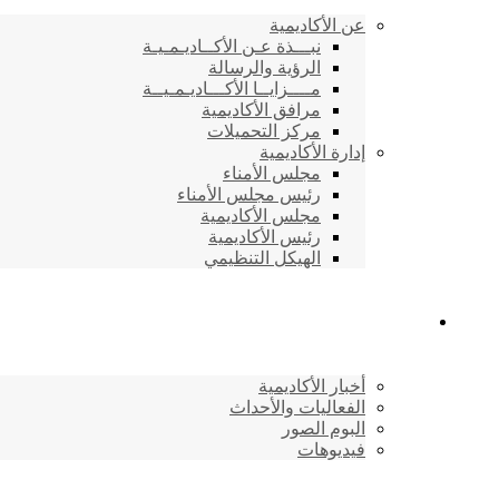
عن الأكاديمية
نبـــذة عـن الأكــاديـمـيـة
الرؤية والرسالة
مــــزايــا الأكـــاديـمـيــة
مرافق الأكاديمية
مركز التحميلات
إدارة الأكاديمية
مجلس الأمناء
رئيس مجلس الأمناء
مجلس الأكاديمية
رئيس الأكاديمية
الهيكل التنظيمي
المركز الإعلامي
أخبار الأكاديمية
الفعاليات والأحداث
البوم الصور
فيديوهات