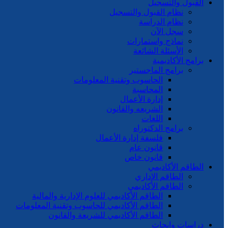
القبول والتسجيل
نظام القبول والتسجيل
نظام الدراسة
سجل الآن
نماذج واستمارات
الأسئلة الشائعة
برامج الأكاديمية
برامج الماجستير
الحاسوب وتقنية المعلومات
المحاسبة
إدارة الأعمال
الشريعه والقانون
اللغات
برامج الدكتوراه
فلسفة إدارة الأعمال
قانون عام
قانون خاص
الطاقم الأكاديمي
الطاقم الإداري
الطاقم الأكاديمي
الطاقم الأكاديمي للعلوم الإدارية والمالية
الطاقم الأكاديمي للحاسوب وتقنية المعلومات
الطاقم الأكاديمي للشريعة والقانون
دراسات وابحاث