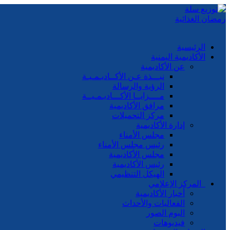
الرئيسية
الأكاديمية اليمنية
عن الأكاديمية
نبـــذة عـن الأكــاديـمـيـة
الرؤية والرسالة
مــــزايــا الأكـــاديـمـيــة
مرافق الأكاديمية
مركز التحميلات
إدارة الأكاديمية
مجلس الأمناء
رئيس مجلس الأمناء
مجلس الأكاديمية
رئيس الأكاديمية
الهيكل التنظيمي
المركز الإعلامي
أخبار الأكاديمية
الفعاليات والأحداث
البوم الصور
فيديوهات