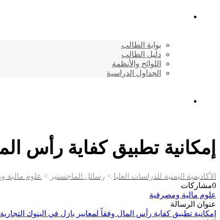
شئون الطلاب
بوابة الطالب
دليل الطالب
اللوائح والأنظمة
الجداول الدراسية
إتصـــل بنــا …
إمكانية تطبيق كفاية رأس المال
الأكاديمية اليمنية للدراسات العليا
>
رسائل الماجستير
>
علوم مالية و
0
مشاركات
علوم مالية ومصرفية
عنوان الرسالة
إمكانية تطبيق كفاية رأس المال وفقاً لمعايير بازل في البنوك التجارية 