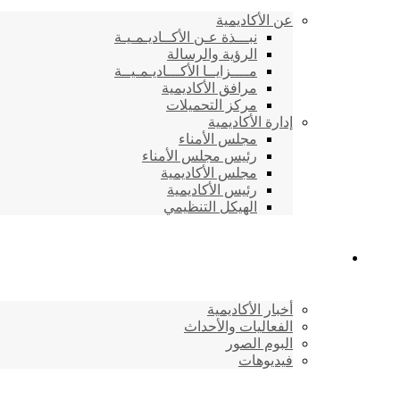
عن الأكاديمية
نبـــذة عـن الأكــاديـمـيـة
الرؤية والرسالة
مــــزايــا الأكـــاديـمـيــة
مرافق الأكاديمية
مركز التحميلات
إدارة الأكاديمية
مجلس الأمناء
رئيس مجلس الأمناء
مجلس الأكاديمية
رئيس الأكاديمية
الهيكل التنظيمي
المركز الإعلامي
أخبار الأكاديمية
الفعاليات والأحداث
البوم الصور
فيديوهات