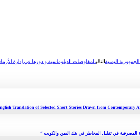
لجمهورية اليمنية
التالي
مة المصرفية في تقليل المخاطر في بنك اليمن والكويت “