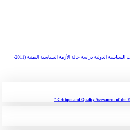
المفاوضات الدبلوماسية و دورها في إدارة الأزمات السياسية الدولية دراسة حالة الأزمة السياسية اليمنية (2011-