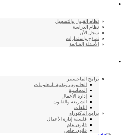
القبول والتسجيل
نظام القبول والتسجيل
نظام الدراسة
سجل الآن
نماذج واستمارات
الأسئلة الشائعة
برامج الأكاديمية
برامج الماجستير
الحاسوب وتقنية المعلومات
المحاسبة
إدارة الأعمال
الشريعه والقانون
اللغات
برامج الدكتوراه
فلسفة إدارة الأعمال
قانون عام
قانون خاص