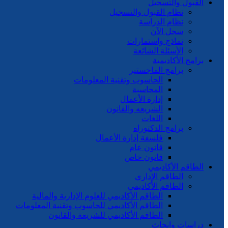
القبول والتسجيل
نظام القبول والتسجيل
نظام الدراسة
سجل الآن
نماذج واستمارات
الأسئلة الشائعة
برامج الأكاديمية
برامج الماجستير
الحاسوب وتقنية المعلومات
المحاسبة
إدارة الأعمال
الشريعه والقانون
اللغات
برامج الدكتوراه
فلسفة إدارة الأعمال
قانون عام
قانون خاص
الطاقم الأكاديمي
الطاقم الإداري
الطاقم الأكاديمي
الطاقم الأكاديمي للعلوم الإدارية والمالية
الطاقم الأكاديمي للحاسوب وتقنية المعلومات
الطاقم الأكاديمي للشريعة والقانون
دراسات وابحاث