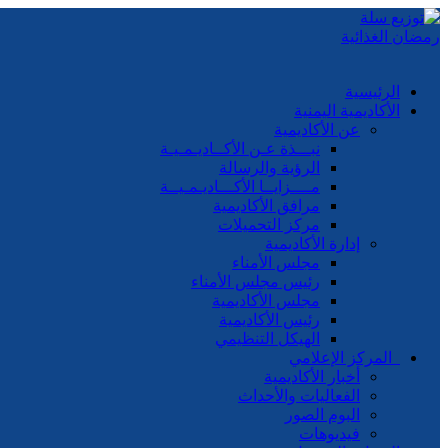
الرئيسية
الأكاديمية اليمنية
عن الأكاديمية
نبـــذة عـن الأكــاديـمـيـة
الرؤية والرسالة
مــــزايــا الأكـــاديـمـيــة
مرافق الأكاديمية
مركز التحميلات
إدارة الأكاديمية
مجلس الأمناء
رئيس مجلس الأمناء
مجلس الأكاديمية
رئيس الأكاديمية
الهيكل التنظيمي
المركز الإعلامي
أخبار الأكاديمية
الفعاليات والأحداث
البوم الصور
فيديوهات