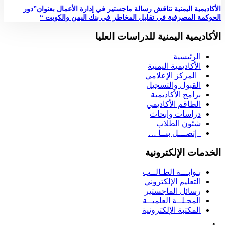
الأكاديمية اليمنية تناقش رسالة ماجستير في إدارة الأعمال بعنوان”دور
الحوكمة المصرفية في تقليل المخاطر في بنك اليمن والكويت “
الأكاديمية اليمنية للدراسات العليا
الرئيسية
الأكاديمية اليمنية
المركز الإعلامي
القبول والتسجيل
برامج الأكاديمية
الطاقم الأكاديمي
دراسات وابحاث
شئون الطلاب
إتصـــل بنــا …
الخدمات الإلكترونية
بـوابـــة الطـالــب
التعليم الإلكتروني
رسائل الماجستير
المجـلــة العلميــة
المكتبة الإلكترونية