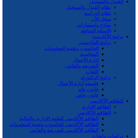
القبول والتسجيل
نظام القبول والتسجيل
نظام الدراسة
سجل الآن
نماذج واستمارات
الأسئلة الشائعة
برامج الأكاديمية
برامج الماجستير
الحاسوب وتقنية المعلومات
المحاسبة
إدارة الأعمال
الشريعه والقانون
اللغات
برامج الدكتوراه
فلسفة إدارة الأعمال
قانون عام
قانون خاص
الطاقم الأكاديمي
الطاقم الإداري
الطاقم الأكاديمي
الطاقم الأكاديمي للعلوم الإدارية والمالية
الطاقم الأكاديمي للحاسوب وتقنية المعلومات
الطاقم الأكاديمي للشريعة والقانون
دراسات وابحاث