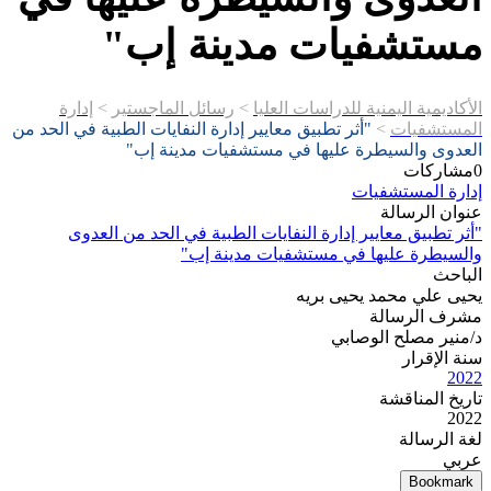
مستشفيات مدينة إب"
الأكاديمية اليمنية للدراسات العليا
>
رسائل الماجستير
>
إدارة
المستشفيات
>
"أثر تطبيق معايير إدارة النفايات الطبية في الحد من
العدوى والسيطرة عليها في مستشفيات مدينة إب"
0
مشاركات
إدارة المستشفيات
عنوان الرسالة
"أثر تطبيق معايير إدارة النفايات الطبية في الحد من العدوى
والسيطرة عليها في مستشفيات مدينة إب"
الباحث
يحيى علي محمد يحيى بريه
مشرف الرسالة
د/منير مصلح الوصابي
سنة الإقرار
2022
تاريخ المناقشة
2022
لغة الرسالة
عربي
Bookmark