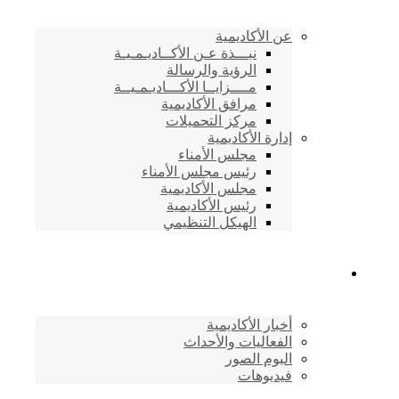
عن الأكاديمية
نبـــذة عـن الأكــاديـمـيـة
الرؤية والرسالة
مــــزايــا الأكـــاديـمـيــة
مرافق الأكاديمية
مركز التحميلات
إدارة الأكاديمية
مجلس الأمناء
رئيس مجلس الأمناء
مجلس الأكاديمية
رئيس الأكاديمية
الهيكل التنظيمي
المركز الإعلامي
أخبار الأكاديمية
الفعاليات والأحداث
البوم الصور
فيديوهات