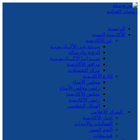
الرئيسية
الأكاديمية اليمنية
عن الأكاديمية
نبـــذة عـن الأكــاديـمـيـة
الرؤية والرسالة
مــــزايــا الأكـــاديـمـيــة
مرافق الأكاديمية
مركز التحميلات
إدارة الأكاديمية
مجلس الأمناء
رئيس مجلس الأمناء
مجلس الأكاديمية
رئيس الأكاديمية
الهيكل التنظيمي
المركز الإعلامي
أخبار الأكاديمية
الفعاليات والأحداث
البوم الصور
فيديوهات