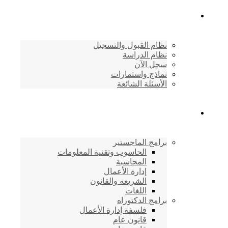
القبول والتسجيل
نظام القبول والتسجيل
نظام الدراسة
سجل الآن
نماذج واستمارات
الأسئلة الشائعة
برامج الأكاديمية
برامج الماجستير
الحاسوب وتقنية المعلومات
المحاسبة
إدارة الأعمال
الشريعه والقانون
اللغات
برامج الدكتوراه
فلسفة إدارة الأعمال
قانون عام