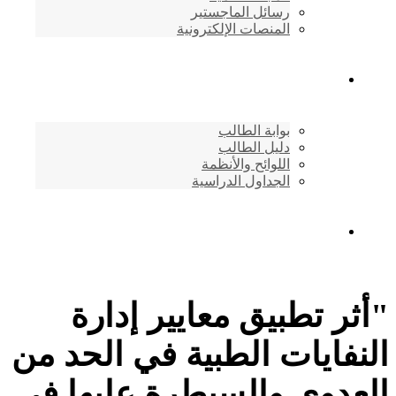
رسائل الماجستير
المنصات الإلكترونية
شئون الطلاب
بوابة الطالب
دليل الطالب
اللوائح والأنظمة
الجداول الدراسية
إتصـــل بنــا …
"أثر تطبيق معايير إدارة
النفايات الطبية في الحد من
العدوى والسيطرة عليها في