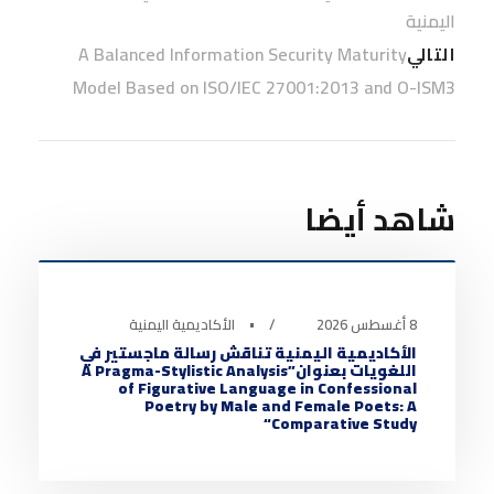
اليمنية
A Balanced Information Security Maturity
التالي
Model Based on ISO/IEC 27001:2013 and O-ISM3
شاهد أيضا
أخبار الأكاديمية
0
8 أغسطس 2026
•
الأكاديمية اليمنية
الأكاديمية اليمنية تناقش رسالة ماجستير في
اللغويات بعنوان”A Pragma-Stylistic Analysis
of Figurative Language in Confessional
Poetry by Male and Female Poets: A
Comparative Study“
أخبار الأكاديمية