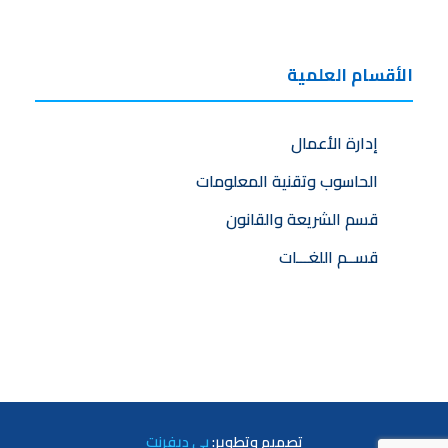
الأقسام العلمية
إدارة الأعمال
الحاسوب وتقنية المعلومات
قسم الشريعة والقانون
قســم اللغـــات
تصميم
وتطوير:
بي ديفرنت