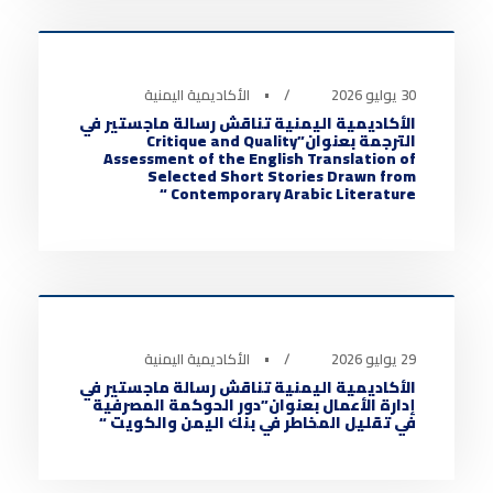
0
30 يوليو 2026
•
الأكاديمية اليمنية
الأكاديمية اليمنية تناقش رسالة ماجستير في
الترجمة بعنوان”Critique and Quality
Assessment of the English Translation of
Selected Short Stories Drawn from
Contemporary Arabic Literature “
أخبار الأكاديمية
0
29 يوليو 2026
•
الأكاديمية اليمنية
الأكاديمية اليمنية تناقش رسالة ماجستير في
إدارة الأعمال بعنوان”دور الحوكمة المصرفية
في تقليل المخاطر في بنك اليمن والكويت “