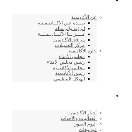
الأكاديمية اليمنية
عن الأكاديمية
نبـــذة عـن الأكــاديـمـيـة
الرؤية والرسالة
مــــزايــا الأكـــاديـمـيــة
مرافق الأكاديمية
مركز التحميلات
إدارة الأكاديمية
مجلس الأمناء
رئيس مجلس الأمناء
مجلس الأكاديمية
رئيس الأكاديمية
الهيكل التنظيمي
المركز الإعلامي
أخبار الأكاديمية
الفعاليات والأحداث
البوم الصور
فيديوهات