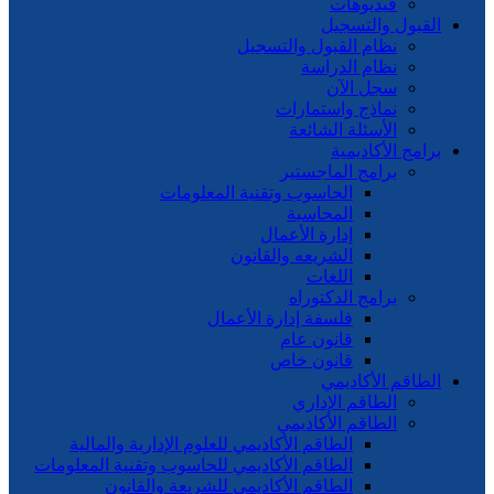
فيديوهات
قبول والتسجيل
نظام القبول والتسجيل
نظام الدراسة
سجل الآن
نماذج واستمارات
الأسئلة الشائعة
امج الأكاديمية
برامج الماجستير
الحاسوب وتقنية المعلومات
المحاسبة
إدارة الأعمال
الشريعه والقانون
اللغات
برامج الدكتوراه
فلسفة إدارة الأعمال
قانون عام
قانون خاص
طاقم الأكاديمي
الطاقم الإداري
الطاقم الأكاديمي
الطاقم الأكاديمي للعلوم الإدارية والمالية
الطاقم الأكاديمي للحاسوب وتقنية المعلومات
الطاقم الأكاديمي للشريعة والقانون