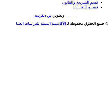
م الشريعة والقانون
ــم اللغـــات
تصميم
وتطوير:
بي ديفرنت
الحقوق محفوظة لـ
الأكاديمية اليمنية للدراسات العليا