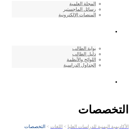
المجلة العلمية
رسائل الماجستير
المنصات الإلكترونية
شئون الطلاب
بوابة الطالب
دليل الطالب
اللوائح والأنظمة
الجداول الدراسية
إتصـــل بنــا …
خصصات
ة اليمنية للدراسات العليا
>
اللغات
>
التخصصات