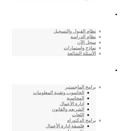
القبول والتسجيل
نظام القبول والتسجيل
نظام الدراسة
سجل الآن
نماذج واستمارات
الأسئلة الشائعة
برامج الأكاديمية
برامج الماجستير
الحاسوب وتقنية المعلومات
المحاسبة
إدارة الأعمال
الشريعه والقانون
اللغات
برامج الدكتوراه
فلسفة إدارة الأعمال