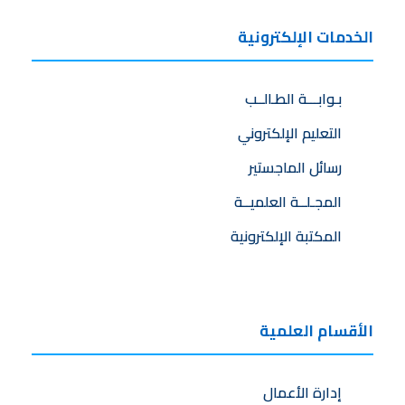
الخدمات الإلكترونية
بـوابـــة الطـالــب
التعليم الإلكتروني
رسائل الماجستير
المجـلــة العلميــة
المكتبة الإلكترونية
الأقسام العلمية
إدارة الأعمال