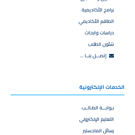
برامج الأكاديمية
الطاقم الأكاديمي
دراسات وابحاث
شئون الطلاب
إتصـــل بنــا …
الخدمات الإلكترونية
بـوابـــة الطـالــب
التعليم الإلكتروني
رسائل الماجستير