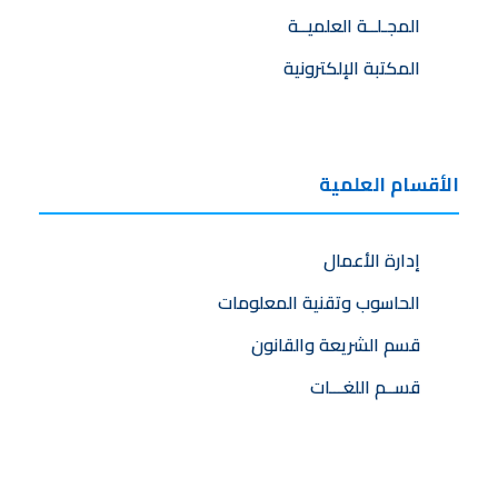
المجـلــة العلميــة
المكتبة الإلكترونية
الأقسام العلمية
إدارة الأعمال
الحاسوب وتقنية المعلومات
قسم الشريعة والقانون
قســم اللغـــات