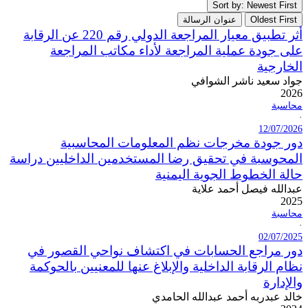
Sort by: Newest First
Oldest First
عنوان الرسالة
أثر تطبيق معيار المراجعة الدولي رقم 220 عن الرقابة
على جودة عملية المراجعة لأداء مكاتب المراجعة
الخارجية
جواد سعيد ناشر الشوافي
2026
محاسبة
·
12/07/2026
دور جودة مخرجات نظم المعلومات المحاسبية
المحوسبة في تحقيق رضا المستخدمين الداخليين دراسة
حالة الخطوط الجوية اليمنية
عبدالله فيصل أحمد علاية
2025
محاسبة
·
02/07/2025
دور مراجع الحسابات في اكتشاف نواحي القصور في
نظام الرقابة الداخلية والإبلاغ عنها للمعنيين بالحوكمة
والإدارة
خالد عبدربه أحمد عبدالله الحامدي