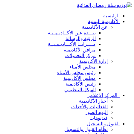
الرئيسية
الأكاديمية اليمنية
عن الأكاديمية
نبـــذة عـن الأكــاديـمـيـة
الرؤية والرسالة
مــــزايــا الأكـــاديـمـيــة
مرافق الأكاديمية
مركز التحميلات
إدارة الأكاديمية
مجلس الأمناء
رئيس مجلس الأمناء
مجلس الأكاديمية
رئيس الأكاديمية
الهيكل التنظيمي
المركز الإعلامي
أخبار الأكاديمية
الفعاليات والأحداث
البوم الصور
فيديوهات
القبول والتسجيل
نظام القبول والتسجيل