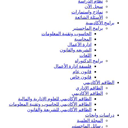
نظام الدراسة
سجل الآن
نماذج واستمارات
الأسئلة الشائعة
برامج الأكاديمية
برامج الماجستير
الحاسوب وتقنية المعلومات
المحاسبة
إدارة الأعمال
الشريعه والقانون
اللغات
برامج الدكتوراه
فلسفة إدارة الأعمال
قانون عام
قانون خاص
الطاقم الأكاديمي
الطاقم الإداري
الطاقم الأكاديمي
الطاقم الأكاديمي للعلوم الإدارية والمالية
الطاقم الأكاديمي للحاسوب وتقنية المعلومات
الطاقم الأكاديمي للشريعة والقانون
دراسات وابحاث
المجلة العلمية
رسائل الماجستير