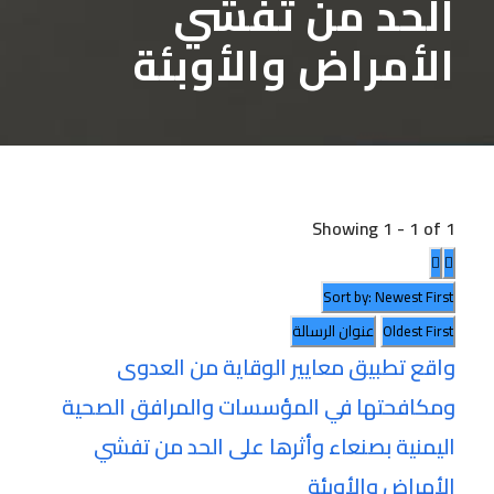
الحد من تفشي
الأمراض والأوبئة
Showing 1 - 1 of 1
Sort by: Newest First
Oldest First
عنوان الرسالة
واقع تطبيق معايير الوقاية من العدوى
ومكافحتها في المؤسسات والمرافق الصحية
اليمنية بصنعاء وأثرها على الحد من تفشي
الأمراض والأوبئة