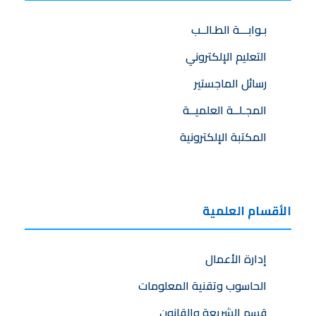
بـوابـــة الطـالــب
التعليم الإلكتروني
رسائل الماجستير
المجـلــة العلميــة
المكتبة الإلكترونية
الأقسام العلمية
إدارة الأعمال
الحاسوب وتقنية المعلومات
قسم الشريعة والقانون