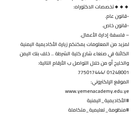
🔸🔸🔸تخصصات الدكتوراه:
-قانون عام.
-قانون خاص.
– فلسفة إدارة الأعمال.
لمزيد من المعلومات يمكنكم زيارة الأكاديمية اليمنية
الكائنة في صنعاء شارع كلية الشرطة .. خلف بنك اليمن
والخليج أو من خلال التواصل ب الأرقام التالية:
01248001 /775017444
الموقع الإلكتروني:
www.yemenacademy.edu.ye
#الأكاديمية_اليمنية
#منظومة_تعليمية_متكاملة