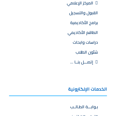
المركز الإعلامي
القبول والتسجيل
برامج الأكاديمية
الطاقم الأكاديمي
دراسات وابحاث
شئون الطلاب
إتصـــل بنــا …
الخدمات الإلكترونية
بـوابـــة الطـالــب