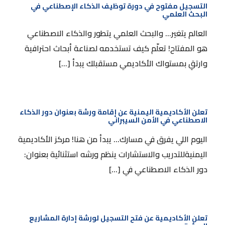
التسجيل مفتوح في دورة توظيف الذكاء الإصطناعي في
البحث العلمي
التسجيل مفتوح في دورة توظيف الذكاء الإصطناعي
في البحث العلمي
العالم يتغير… والبحث العلمي يتطور والذكاء الاصطناعي
هو المفتاح! تعلّم كيف تستخدمه لصناعة أبحاث احترافية
وارتقِ بمستواك الأكاديمي مستقبلك يبدأ […]
تعلن الأكاديمية اليمنية عن إقامة ورشة بعنوان دور الذكاء
الاصطناعي في الأمن السيبراني
تعلن الأكاديمية اليمنية عن إقامة ورشة بعنوان دور
الذكاء الاصطناعي في الأمن السيبراني
اليوم اللي يفرق في مسارك… يبدأ من هنا! مركز الأكاديمية
اليمنيةللتدريب والاستشارات ينظم ورشه استثنائية بعنوان:
دور الذكاء الاصطناعي في […]
تعلن الأكاديمية عن فتح التسجيل لورشة إدارة المشاريع