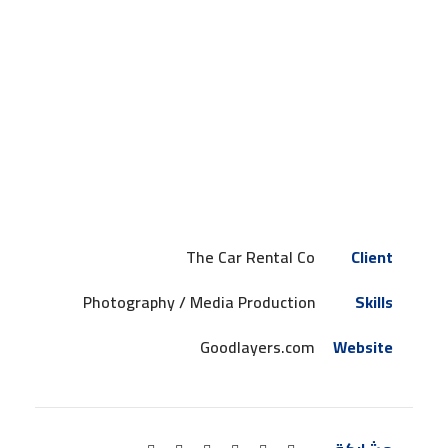
The Car Rental Co
Client
Photography / Media Production
Skills
Goodlayers.com
Website