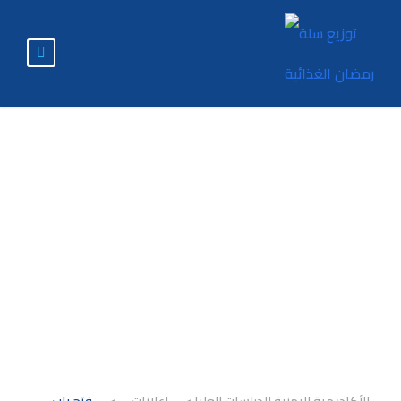
فتح باب القبول
والتسجيل للفصل
الدراسي الأول
2026/2025