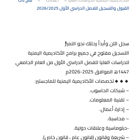
الأكاديمية اليمنية للدراسات العليا
>
اعلانات
>
فتح باب
القبول والتسجيل للفصل الدراسي الأول 2026/2025
سجل الآن وأبدأ رحلتك نحو التميُّز
التسجيل مفتوح في جميع برامج الأكاديمية اليمنية
للدراسات العليا للفصل الدراسي الأول من العام الجامعي
1447ه‍ الموافق 2025-2026م
🔸🔸🔸تخصصات الأكاديمية اليمنية للماجستير:
– شبكات الحاسوب.
– تقنية المعلومات.
– إدارة أعمال.
– محاسبة.
-دبلوماسية وعلاقات دولية.
– شريعة وقانون (قانون عام ، قانون خاص).