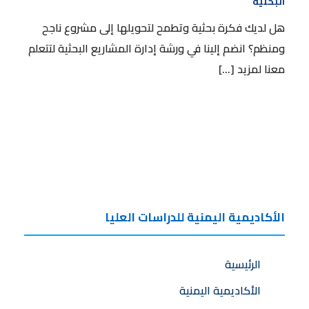
البحثية
تعلن الأكاديمية عن فتح التسجيل لورشة إدارة المشاريع
البحثية
هل لديك فكرة بحثية وتطمح لتحويلها إلى مشروع ناجح
ومنظم؟ انضم إلينا في ورشة إدارة المشاريع البحثية لتتعلم
معنا لمزيد […]
الأكاديمية اليمنية للدراسات العليا
الرئيسية
الأكاديمية اليمنية