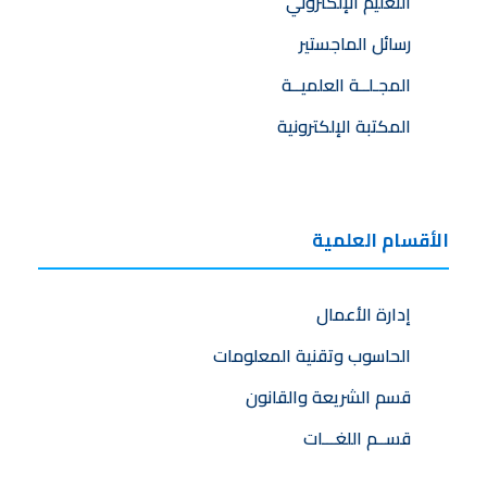
التعليم الإلكتروني
رسائل الماجستير
المجـلــة العلميــة
المكتبة الإلكترونية
الأقسام العلمية
إدارة الأعمال
الحاسوب وتقنية المعلومات
قسم الشريعة والقانون
قســم اللغـــات