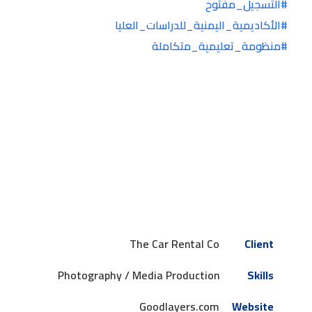
#التسجيل_مفتوح
#الأكاديمية_اليمنية_للدراسات_العليا
#منظومة_تعليمية_متكاملة
The Car Rental Co
Client
Photography / Media Production
Skills
Goodlayers.com
Website