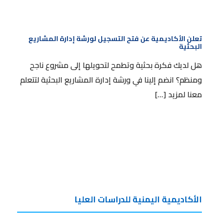
تعلن الأكاديمية عن فتح التسجيل لورشة إدارة المشاريع
البحثية
تعلن الأكاديمية عن فتح التسجيل لورشة إدارة المشاريع
البحثية
هل لديك فكرة بحثية وتطمح لتحويلها إلى مشروع ناجح
ومنظم؟ انضم إلينا في ورشة إدارة المشاريع البحثية لتتعلم
معنا لمزيد […]
الأكاديمية اليمنية للدراسات العليا