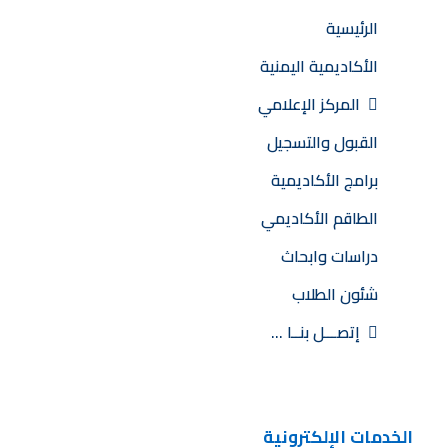
الرئيسية
الأكاديمية اليمنية
المركز الإعلامي
القبول والتسجيل
برامج الأكاديمية
الطاقم الأكاديمي
دراسات وابحاث
شئون الطلاب
إتصـــل بنــا …
الخدمات الإلكترونية