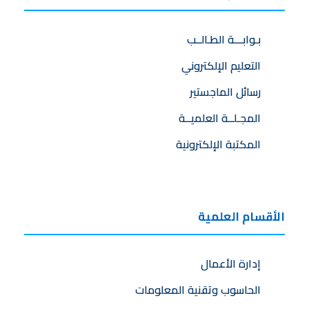
بـوابـــة الطـالــب
التعليم الإلكتروني
رسائل الماجستير
المجـلــة العلميــة
المكتبة الإلكترونية
الأقسام العلمية
إدارة الأعمال
الحاسوب وتقنية المعلومات