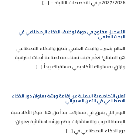
2027/2026م في التخصصات التالية: – […]
التسجيل مفتوح في دورة توظيف الذكاء الإصطناعي
في البحث العلمي
التسجيل مفتوح في دورة توظيف الذكاء الإصطناعي في
البحث العلمي
العالم يتغير… والبحث العلمي يتطور والذكاء الاصطناعي
هو المفتاح! تعلّم كيف تستخدمه لصناعة أبحاث احترافية
وارتقِ بمستواك الأكاديمي مستقبلك يبدأ […]
تعلن الأكاديمية اليمنية عن إقامة ورشة بعنوان دور
الذكاء الاصطناعي في الأمن السيبراني
تعلن الأكاديمية اليمنية عن إقامة ورشة بعنوان دور الذكاء
الاصطناعي في الأمن السيبراني
اليوم اللي يفرق في مسارك… يبدأ من هنا! مركز الأكاديمية
اليمنيةللتدريب والاستشارات ينظم ورشه استثنائية بعنوان:
دور الذكاء الاصطناعي في […]