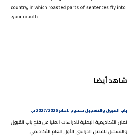
country, in which roasted parts of sentences fly into
your mouth.
شاهد أيضا
باب القبول والتسجيل مفتوح للعام 2027/2026 م.
باب القبول والتسجيل مفتوح للعام 2027/2026 م.
تعلن الأكاديمية اليمنية للدراسات العليا عن فتح باب القبول
والتسجيل للفصل الدراسي الأول للعام الأكاديمي