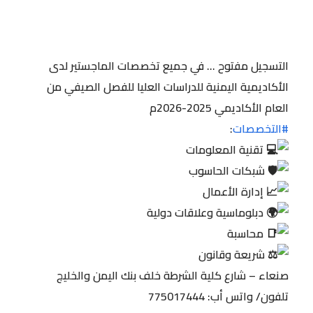
التسجيل مفتوح … في جميع تخصصات الماجستير لدى
الأكاديمية اليمنية للدراسات العليا للفصل الصيفي من
العام الأكاديمي 2025-2026م
#التخصصات
:
تقنية المعلومات
شبكات الحاسوب
إدارة الأعمال
دبلوماسية وعلاقات دولية
محاسبة
شريعة وقانون
صنعاء – شارع كلية الشرطة خلف بنك اليمن والخليج
تلفون/ واتس أب: 775017444