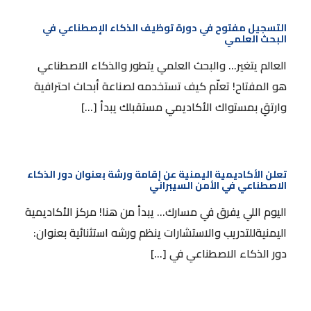
التسجيل مفتوح في دورة توظيف الذكاء الإصطناعي
في البحث العلمي
التسجيل مفتوح في دورة توظيف الذكاء الإصطناعي في
البحث العلمي
العالم يتغير… والبحث العلمي يتطور والذكاء الاصطناعي
هو المفتاح! تعلّم كيف تستخدمه لصناعة أبحاث احترافية
وارتقِ بمستواك الأكاديمي مستقبلك يبدأ […]
تعلن الأكاديمية اليمنية عن إقامة ورشة بعنوان دور
الذكاء الاصطناعي في الأمن السيبراني
تعلن الأكاديمية اليمنية عن إقامة ورشة بعنوان دور الذكاء
الاصطناعي في الأمن السيبراني
اليوم اللي يفرق في مسارك… يبدأ من هنا! مركز الأكاديمية
اليمنيةللتدريب والاستشارات ينظم ورشه استثنائية بعنوان:
دور الذكاء الاصطناعي في […]
تعلن الأكاديمية عن فتح التسجيل لورشة إدارة المشاريع