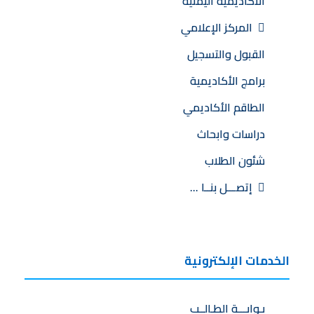
الأكاديمية اليمنية
المركز الإعلامي
القبول والتسجيل
برامج الأكاديمية
الطاقم الأكاديمي
دراسات وابحاث
شئون الطلاب
إتصـــل بنــا …
الخدمات الإلكترونية
بـوابـــة الطـالــب