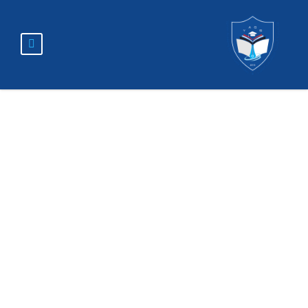
فتح باب القبول
والتسجيل في
تخصصي إدارة الأعمال
والمحاسبة