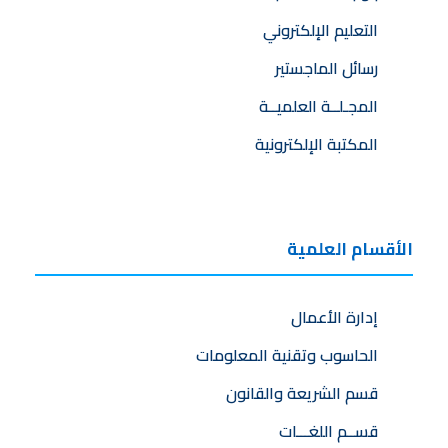
التعليم الإلكتروني
رسائل الماجستير
المجـلــة العلميــة
المكتبة الإلكترونية
الأقسام العلمية
إدارة الأعمال
الحاسوب وتقنية المعلومات
قسم الشريعة والقانون
قســم اللغـــات