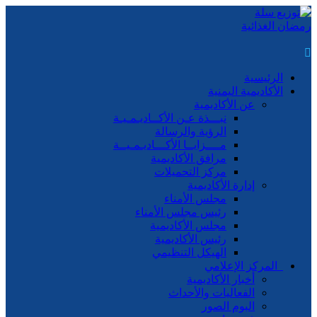
الرئيسية
الأكاديمية اليمنية
عن الأكاديمية
نبـــذة عـن الأكــاديـمـيـة
الرؤية والرسالة
مــــزايــا الأكـــاديـمـيــة
مرافق الأكاديمية
مركز التحميلات
إدارة الأكاديمية
مجلس الأمناء
رئيس مجلس الأمناء
مجلس الأكاديمية
رئيس الأكاديمية
الهيكل التنظيمي
المركز الإعلامي
أخبار الأكاديمية
الفعاليات والأحداث
البوم الصور