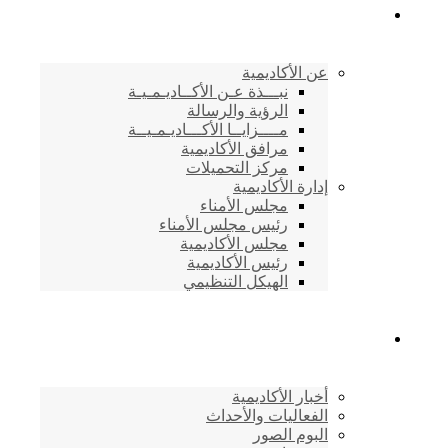
الأكاديمية اليمنية
عن الأكاديمية
نبـــذة عـن الأكــاديـمـيـة
الرؤية والرسالة
مــــزايــا الأكـــاديـمـيــة
مرافق الأكاديمية
مركز التحميلات
إدارة الأكاديمية
مجلس الأمناء
رئيس مجلس الأمناء
مجلس الأكاديمية
رئيس الأكاديمية
الهيكل التنظيمي
المركز الإعلامي
أخبار الأكاديمية
الفعاليات والأحداث
البوم الصور