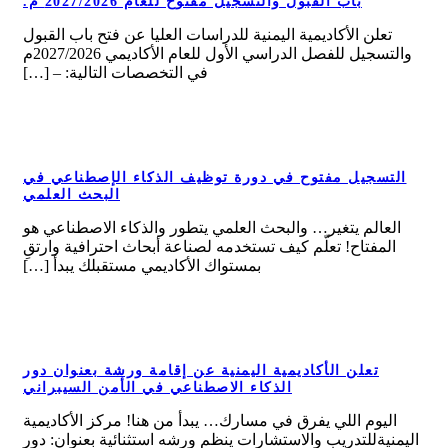
باب القبول والتسجيل مفتوح للعام 2027/2026 م.
باب القبول والتسجيل مفتوح للعام
2027/2026 م.
تعلن الأكاديمية اليمنية للدراسات العليا عن فتح باب القبول
والتسجيل للفصل الدراسي الأول للعام الأكاديمي 2027/2026م
في التخصصات التالية: – […]
التسجيل مفتوح في دورة توظيف الذكاء الإصطناعي في
التسجيل مفتوح في دورة توظيف الذكاء
البحث العلمي
الإصطناعي في البحث العلمي
العالم يتغير… والبحث العلمي يتطور والذكاء الاصطناعي هو
المفتاح! تعلّم كيف تستخدمه لصناعة أبحاث احترافية وارتقِ
بمستواك الأكاديمي مستقبلك يبدأ […]
تعلن الأكاديمية اليمنية عن إقامة ورشة بعنوان دور
تعلن الأكاديمية اليمنية عن إقامة ورشة
الذكاء الاصطناعي في الأمن السيبراني
بعنوان دور الذكاء الاصطناعي في الأمن
السيبراني
اليوم اللي يفرق في مسارك… يبدأ من هنا! مركز الأكاديمية
اليمنيةللتدريب والاستشارات ينظم ورشه استثنائية بعنوان: دور