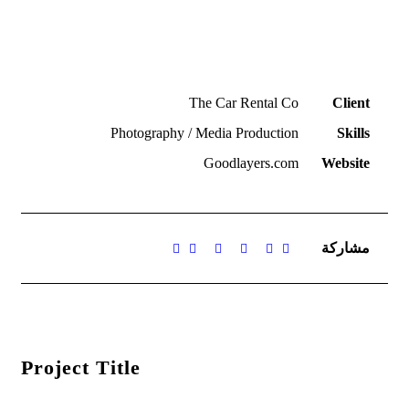
The Car Rental Co
Client
Photography / Media Production
Skills
Goodlayers.com
Website
مشاركة
Project Title