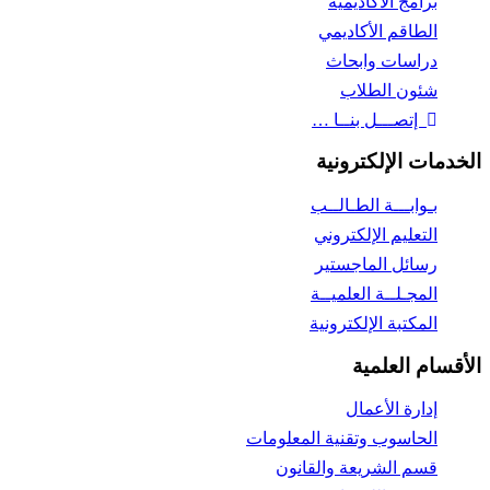
برامج الأكاديمية
الطاقم الأكاديمي
دراسات وابحاث
شئون الطلاب
إتصـــل بنــا …
الخدمات الإلكترونية
بـوابـــة الطـالــب
التعليم الإلكتروني
رسائل الماجستير
المجـلــة العلميــة
المكتبة الإلكترونية
الأقسام العلمية
إدارة الأعمال
الحاسوب وتقنية المعلومات
قسم الشريعة والقانون