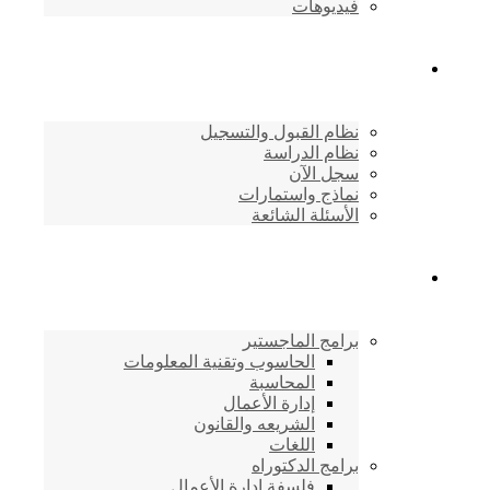
فيديوهات
القبول والتسجيل
نظام القبول والتسجيل
نظام الدراسة
سجل الآن
نماذج واستمارات
الأسئلة الشائعة
برامج الأكاديمية
برامج الماجستير
الحاسوب وتقنية المعلومات
المحاسبة
إدارة الأعمال
الشريعه والقانون
اللغات
برامج الدكتوراه
فلسفة إدارة الأعمال