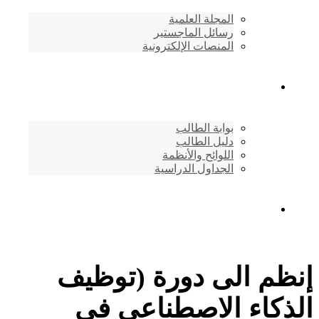
المجلة العلمية
رسائل الماجستير
المنصات الإلكترونية
شئون الطلاب
بوابة الطالب
دليل الطالب
اللوائح والأنظمة
الجداول الدراسية
إتصـــل بنــا …
إنظم الى دورة (توظيف
الذكاء الاصطناعي في