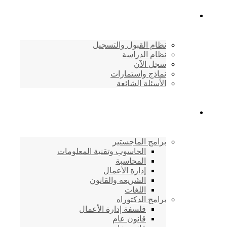
القبول والتسجيل
نظام القبول والتسجيل
نظام الدراسة
سجل الآن
نماذج واستمارات
الأسئلة الشائعة
برامج الأكاديمية
برامج الماجستير
الحاسوب وتقنية المعلومات
المحاسبة
إدارة الأعمال
الشريعه والقانون
اللغات
برامج الدكتوراه
فلسفة إدارة الأعمال
قانون عام