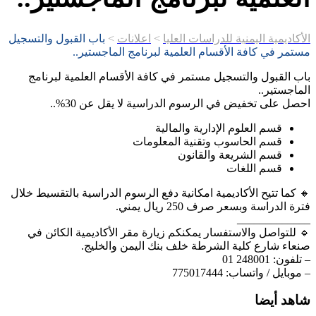
الأكاديمية اليمنية للدراسات العليا
>
اعلانات
>
باب القبول والتسجيل
مستمر في كافة الأقسام العلمية لبرنامج الماجستير..
باب القبول والتسجيل مستمر في كافة الأقسام العلمية لبرنامج
الماجستير..
احصل على تخفيض في الرسوم الدراسية لا يقل عن 30%..
قسم العلوم الإدارية والمالية
قسم الحاسوب وتقنية المعلومات
قسم الشريعة والقانون
قسم اللغات
🔸️ كما تتيح الأكاديمية امكانية دفع الرسوم الدراسية بالتقسيط خلال
فترة الدراسة وبسعر صرف 250 ريال يمني.
_____________
🔹️ للتواصل والاستفسار يمكنكم زيارة مقر الأكاديمية الكائن في
صنعاء شارع كلية الشرطة خلف بنك اليمن والخليج.
– تلفون: 248001 01
– موبايل / واتساب: 775017444
شاهد أيضا