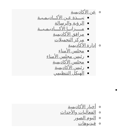
عن الأكاديمية
نبـــذة عـن الأكــاديـمـيـة
الرؤية والرسالة
مــــزايــا الأكـــاديـمـيــة
مرافق الأكاديمية
مركز التحميلات
إدارة الأكاديمية
مجلس الأمناء
رئيس مجلس الأمناء
مجلس الأكاديمية
رئيس الأكاديمية
الهيكل التنظيمي
المركز الإعلامي
أخبار الأكاديمية
الفعاليات والأحداث
البوم الصور
فيديوهات