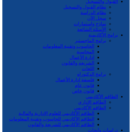
القبول والتسجيل
نظام القبول والتسجيل
نظام الدراسة
سجل الآن
نماذج واستمارات
الأسئلة الشائعة
برامج الأكاديمية
برامج الماجستير
الحاسوب وتقنية المعلومات
المحاسبة
إدارة الأعمال
الشريعه والقانون
اللغات
برامج الدكتوراه
فلسفة إدارة الأعمال
قانون عام
قانون خاص
الطاقم الأكاديمي
الطاقم الإداري
الطاقم الأكاديمي
الطاقم الأكاديمي للعلوم الإدارية والمالية
الطاقم الأكاديمي للحاسوب وتقنية المعلومات
الطاقم الأكاديمي للشريعة والقانون
دراسات وابحاث