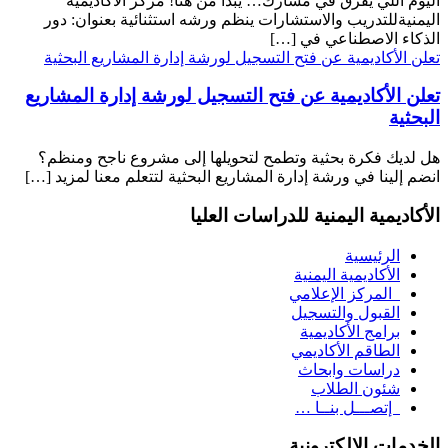
اليوم اللي يفرق في مسارك… يبدأ من هنا! مركز الأكاديمية
اليمنيةللتدريب والاستشارات ينظم ورشه استثنائية بعنوان: دور
الذكاء الاصطناعي في […]
تعلن الأكاديمية عن فتح التسجيل لورشة إدارة المشاريع البحثية
تعلن الأكاديمية عن فتح التسجيل لورشة إدارة المشاريع
البحثية
هل لديك فكرة بحثية وتطمح لتحويلها إلى مشروع ناجح ومنظم؟
انضم إلينا في ورشة إدارة المشاريع البحثية لتتعلم معنا لمزيد […]
الأكاديمية اليمنية للدراسات العليا
الرئيسية
الأكاديمية اليمنية
المركز الإعلامي
القبول والتسجيل
برامج الأكاديمية
الطاقم الأكاديمي
دراسات وابحاث
شئون الطلاب
إتصـــل بنــا …
الخدمات الإلكترونية