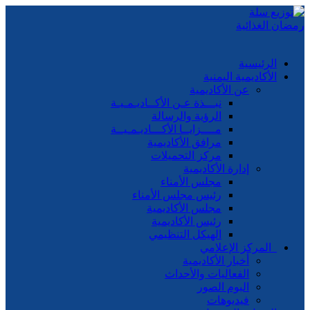
الرئيسية
الأكاديمية اليمنية
عن الأكاديمية
نبـــذة عـن الأكــاديـمـيـة
الرؤية والرسالة
مــــزايــا الأكـــاديـمـيــة
مرافق الأكاديمية
مركز التحميلات
إدارة الأكاديمية
مجلس الأمناء
رئيس مجلس الأمناء
مجلس الأكاديمية
رئيس الأكاديمية
الهيكل التنظيمي
المركز الإعلامي
أخبار الأكاديمية
الفعاليات والأحداث
البوم الصور
فيديوهات