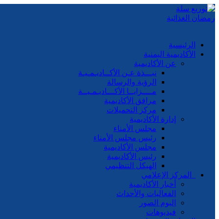
الرئيسية
الأكاديمية اليمنية
عن الأكاديمية
نبـــذة عـن الأكــاديـمـيـة
الرؤية والرسالة
مــــزايــا الأكـــاديـمـيــة
مرافق الأكاديمية
مركز التحميلات
إدارة الأكاديمية
مجلس الأمناء
رئيس مجلس الأمناء
مجلس الأكاديمية
رئيس الأكاديمية
الهيكل التنظيمي
المركز الإعلامي
أخبار الأكاديمية
الفعاليات والأحداث
البوم الصور
فيديوهات