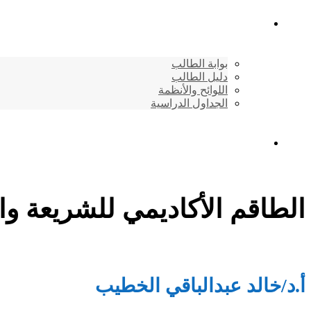
شئون الطلاب
بوابة الطالب
دليل الطالب
اللوائح والأنظمة
الجداول الدراسية
إتصـــل بنــا …
الطاقم الأكاديمي للشريعة وا
أ.د/خالد عبدالباقي الخطيب