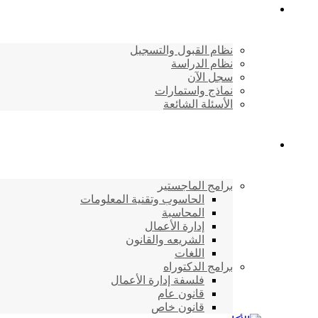
القبول والتسجيل
نظام القبول والتسجيل
نظام الدراسة
سجل الآن
نماذج واستمارات
الأسئلة الشائعة
برامج الأكاديمية
برامج الماجستير
الحاسوب وتقنية المعلومات
المحاسبة
إدارة الأعمال
الشريعه والقانون
اللغات
برامج الدكتوراه
فلسفة إدارة الأعمال
قانون عام
قانون خاص