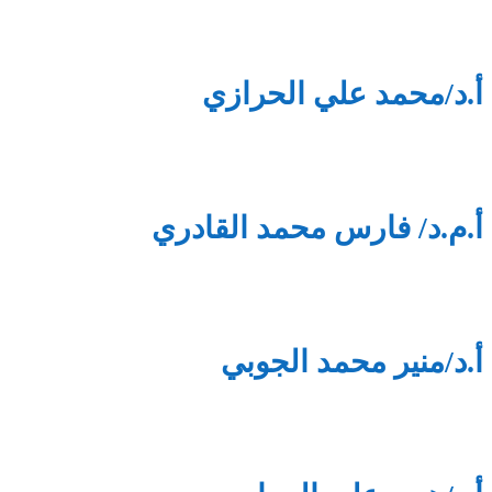
أ.د/محمد علي الحرازي
أ.م.د/ فارس محمد القادري
أ.د/منير محمد الجوبي