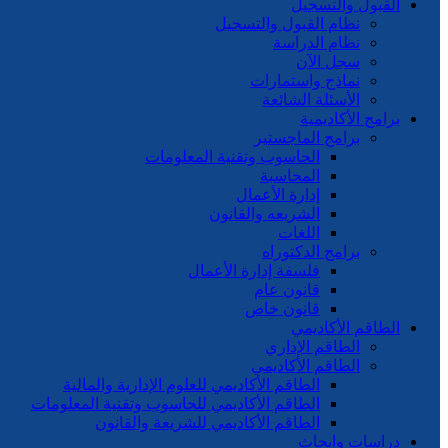
القبول والتسجيل
نظام القبول والتسجيل
نظام الدراسة
سجل الآن
نماذج واستمارات
الأسئلة الشائعة
برامج الأكاديمية
برامج الماجستير
الحاسوب وتقنية المعلومات
المحاسبة
إدارة الأعمال
الشريعه والقانون
اللغات
برامج الدكتوراه
فلسفة إدارة الأعمال
قانون عام
قانون خاص
الطاقم الأكاديمي
الطاقم الإداري
الطاقم الأكاديمي
الطاقم الأكاديمي للعلوم الإدارية والمالية
الطاقم الأكاديمي للحاسوب وتقنية المعلومات
الطاقم الأكاديمي للشريعة والقانون
دراسات وابحاث