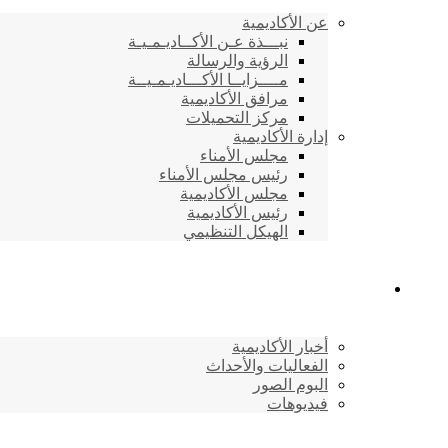
عن الأكاديمية
نبـــذة عـن الأكــاديـمـيـة
الرؤية والرسالة
مــــزايــا الأكـــاديـمـيــة
مرافق الأكاديمية
مركز التحميلات
إدارة الأكاديمية
مجلس الأمناء
رئيس مجلس الأمناء
مجلس الأكاديمية
رئيس الأكاديمية
الهيكل التنظيمي
المركز الإعلامي
أخبار الأكاديمية
الفعاليات والأحداث
البوم الصور
فيديوهات