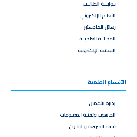
بـوابـــة الطـالــب
التعليم الإلكتروني
رسائل الماجستير
المجـلــة العلميــة
المكتبة الإلكترونية
الأقسام العلمية
إدارة الأعمال
الحاسوب وتقنية المعلومات
قسم الشريعة والقانون