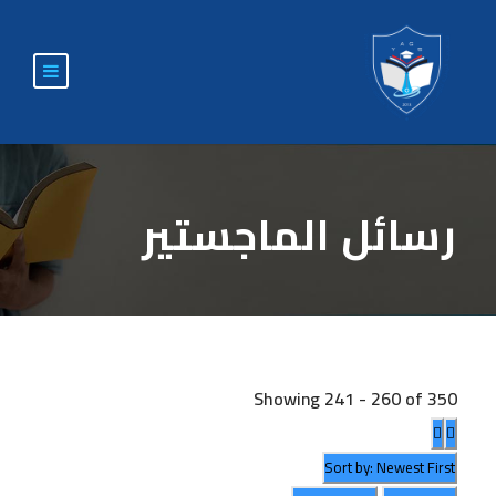
رسائل الماجستير
Showing 241 - 260 of 350
Sort by: Newest First